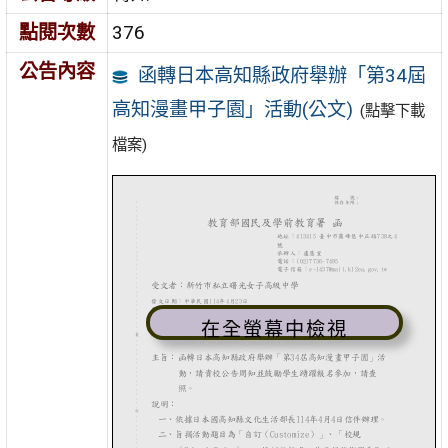
點閱次數
376
公告內容
函轉日本高知縣政府舉辦「第34屆
高知漫畫甲子園」活動(公文)
(點擊下載
檔案)
在全螢幕中檢視