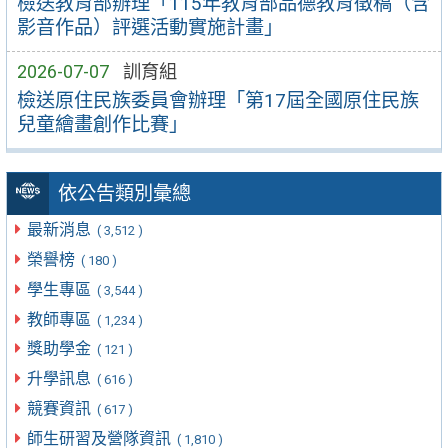
檢送教育部辦理「115年教育部品德教育徵稿（含
影音作品）評選活動實施計畫」
2026-07-07
訓育組
檢送原住民族委員會辦理「第17屆全國原住民族
兒童繪畫創作比賽」
依公告類別彙總
最新消息
( 3,512 )
榮譽榜
( 180 )
學生專區
( 3,544 )
教師專區
( 1,234 )
獎助學金
( 121 )
升學訊息
( 616 )
競賽資訊
( 617 )
師生研習及營隊資訊
( 1,810 )