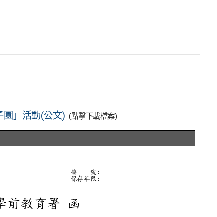
園」活動(公文)
(點擊下載檔案)