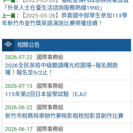
【2025-05-26】
協助宣傳內政部移民署設置
「外來人士在臺生活諮詢服務熱線1990」
【2025-05-26】
恭喜國中部學生參加113學
年新竹市金竹獎英語演說比賽榮獲佳績！
相關公告
2026-07-22
國際事務組
2026全民英檢中級聽讀曙光校園場~報名開跑
囉！報名至9/2止！
2026-07-13
國際事務組
115年第2回日本留學試驗（EJU）
2026-06-22
國際事務組
新竹市稅務局舉辦竹夢稅影租稅短影音創作比賽
2026-06-17
國際事務組