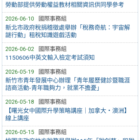
勞動部提供勞動權益教材相關資訊供同學參考
2026-06-10
國際事務組
新北市政府稅捐稽徵處舉辦「稅務奇航：宇宙解
謎行動」租稅知識遊戲活動
2026-06-02
國際事務組
1150606中英文輸入檢定考試須知
2026-05-19
國際事務組
新竹市青年發展中心辦理「青年履歷健診暨職涯
諮商活動-青年職夠力，就業不擔憂」
2026-05-18
國際事務組
【曙光女中國際升學策略講座｜加拿大・澳洲】
線上講座
2026-05-15
國際事務組