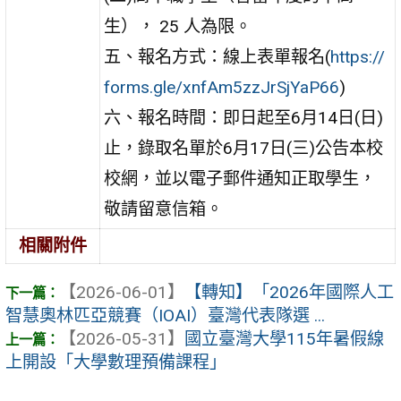
生）， 25 人為限。
五、報名方式：線上表單報名(
https://
forms.gle/xnfAm5zzJrSjYaP66
)
六、報名時間：即日起至6月14日(日)
止，錄取名單於6月17日(三)公告本校
校網，並以電子郵件通知正取學生，
敬請留意信箱。
相關附件
【2026-06-01】
【轉知】「2026年國際人工
智慧奧林匹亞競賽（IOAI）臺灣代表隊選 ...
【2026-05-31】
國立臺灣大學115年暑假線
上開設「大學數理預備課程」