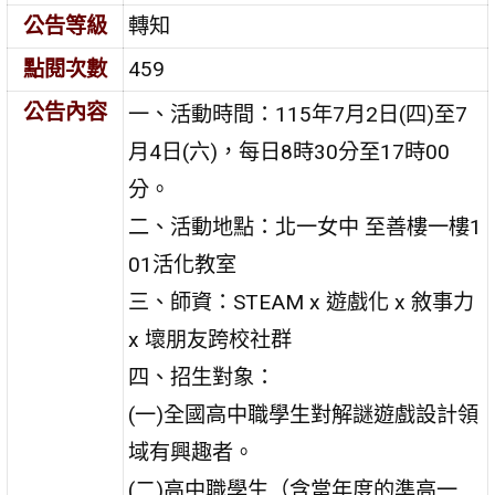
公告等級
轉知
點閱次數
459
公告內容
一、活動時間：115年7月2日(四)至7
月4日(六)，每日8時30分至17時00
分。
二、活動地點：北一女中 至善樓一樓1
01活化教室
三、師資：STEAM x 遊戲化 x 敘事力
x 壞朋友跨校社群
四、招生對象：
(一)全國高中職學生對解謎遊戲設計領
域有興趣者。
(二)高中職學生（含當年度的準高一