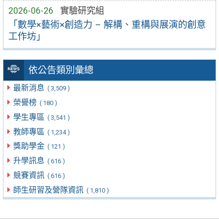
2026-06-26
實驗研究組
「數學×藝術×創造力 – 解構、重構與展演的創意
工作坊」
依公告類別彙總
最新消息
( 3,509 )
榮譽榜
( 180 )
學生專區
( 3,541 )
教師專區
( 1,234 )
獎助學金
( 121 )
升學訊息
( 616 )
競賽資訊
( 616 )
師生研習及營隊資訊
( 1,810 )