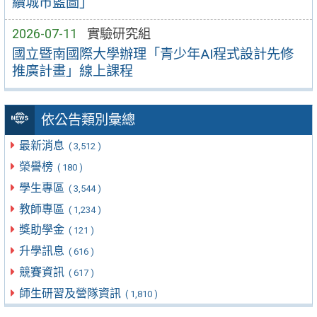
續城市藍圖」
2026-07-11
實驗研究組
國立暨南國際大學辦理「青少年AI程式設計先修
推廣計畫」線上課程
依公告類別彙總
最新消息
( 3,512 )
榮譽榜
( 180 )
學生專區
( 3,544 )
教師專區
( 1,234 )
獎助學金
( 121 )
升學訊息
( 616 )
競賽資訊
( 617 )
師生研習及營隊資訊
( 1,810 )