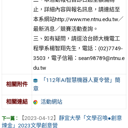
止，詳細內容與報名訊息，請連結至
本系綱站http://www.me.ntnu.edu.tw／
最新消息／競賽活動查詢。
三、如有疑問，請逕洽台師大機電工
程學系楊智翔先生，電話：(02)7749-
3503，電子信箱：sean98789@ntnu.e
du.tw
「112年AI智慧機器人夏令營」簡
相關附件
章
活動網站
相關連結
【2023-04-12】
靜宜大學「文學召喚●創意
煉金」2023文學創意營