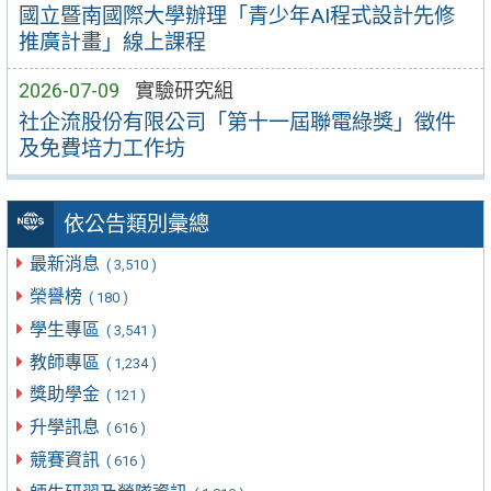
國立暨南國際大學辦理「青少年AI程式設計先修
推廣計畫」線上課程
2026-07-09
實驗研究組
社企流股份有限公司「第十一屆聯電綠獎」徵件
及免費培力工作坊
依公告類別彙總
最新消息
( 3,510 )
榮譽榜
( 180 )
學生專區
( 3,541 )
教師專區
( 1,234 )
獎助學金
( 121 )
升學訊息
( 616 )
競賽資訊
( 616 )