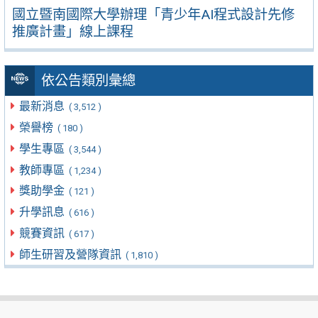
國立暨南國際大學辦理「青少年AI程式設計先修
推廣計畫」線上課程
依公告類別彙總
最新消息
( 3,512 )
榮譽榜
( 180 )
學生專區
( 3,544 )
教師專區
( 1,234 )
獎助學金
( 121 )
升學訊息
( 616 )
競賽資訊
( 617 )
師生研習及營隊資訊
( 1,810 )