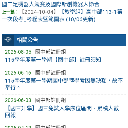
國二足機器人競賽及國際新創機器人節合 ...
【2024-10-04】
【教學組】高中部113-1第
一次段考_考程表暨範圍表 (10/06更新)
相關公告
2026-08-05
國中部註冊組
115學年度第一學期【國中部】註冊須知
2026-06-16
國中部註冊組
115學年度第一學期國中部轉學考因無缺額，故不
舉行。
2026-06-03
國中部註冊組
【國三升學】國三免試入學序位區間、累積人數
回報
2026-04-13
國中部註冊組