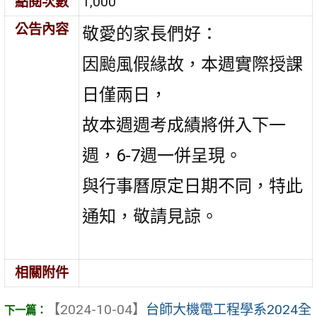
點閱次數
1,000
公告內容
敬愛的家長們好：
因颱風假緣故，本週實際授課
日僅兩日，
故本週週考成績將併入下一
週，6-7週一併呈現。
與行事曆原定日期不同，特此
通知，敬請見諒。
相關附件
【2024-10-04】
台師大機電工程學系2024全