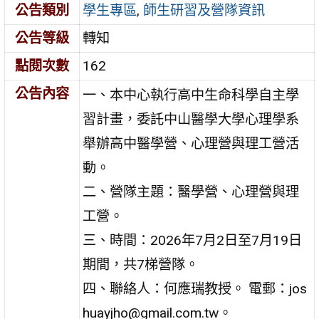
公告類別
學生專區
,
師生研習及營隊資訊
公告等級
轉知
點閱次數
162
公告內容
一、本中心執行高中生命科學自主學
習計畫，委託中山醫學大學心理學系
舉辦高中醫學營、心理營與理工營活
動。
二、營隊主題：醫學營、心理營與理
工營。
三、時間：2026年7月2日至7月19日
期間，共7梯營隊。
四、聯絡人：何應瑞教授。 電郵：jos
huayjho@gmail.com.tw。