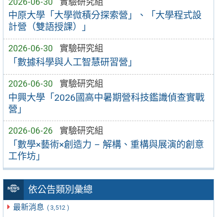
2026-06-30
實驗研究組
中原大學「大學微積分探索營」、「大學程式設
計營（雙語授課）」
2026-06-30
實驗研究組
「數據科學與人工智慧研習營」
2026-06-30
實驗研究組
中興大學「2026國高中暑期營科技鑑識偵查實戰
營」
2026-06-26
實驗研究組
「數學×藝術×創造力 – 解構、重構與展演的創意
工作坊」
依公告類別彙總
最新消息
( 3,512 )