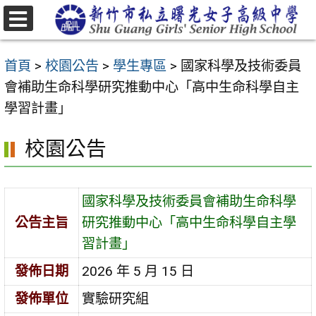
跳
至
選
主
單
首頁
>
校園公告
>
學生專區
>
國家科學及技術委員
要
會補助生命科學研究推動中心「高中生命科學自主
內
學習計畫」
容
區
校園公告
國家科學及技術委員會補助生命科學
公告主旨
研究推動中心「高中生命科學自主學
習計畫」
發佈日期
2026 年 5 月 15 日
發佈單位
實驗研究組