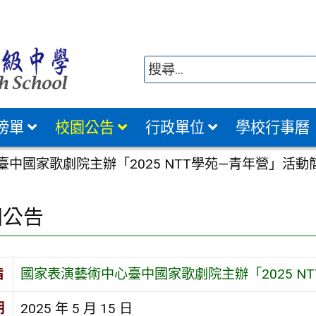
榜單
校園公告
行政單位
學校行事曆
中國家歌劇院主辦「2025 NTT學苑—青年營」活動
園公告
旨
國家表演藝術中心臺中國家歌劇院主辦「2025 N
期
2025 年 5 月 15 日