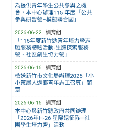
為提供青年學生公共參與之機
會，本中心辦理115 年度「公共
參與研習營–模擬聯合國」
2026-06-22
訓育組
「115年度新竹縣青年培力暨志
願服務體驗活動-生態探索服務
營、社區創生協力營」
2026-06-16
訓育組
檢送新竹市文化局辦理2026「小
小策展人返鄉青年志工召募」簡
章
2026-06-16
訓育組
本中心與新竹縣政府共同辦理
「2026年H-26 星際遠征隊—社
團學生培力營」活動