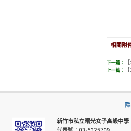
相關附
【
【
隱
新竹市私立曙光女子高級中學
代表號：03-5325709