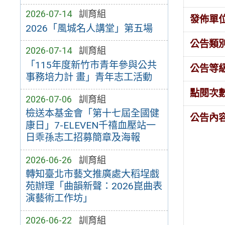
2026-07-14
訓育組
發佈單
2026「風城名人講堂」第五場
公告類
2026-07-14
訓育組
「115年度新竹市青年參與公共
公告等
事務培力計 畫」青年志工活動
點閱次
2026-07-06
訓育組
檢送本基金會「第十七屆全國健
公告內
康日」7-ELEVEN千禧血壓站一
日乖孫志工招募簡章及海報
2026-06-26
訓育組
轉知臺北市藝文推廣處大稻埕戲
苑辦理「曲韻新聲：2026崑曲表
演藝術工作坊」
2026-06-22
訓育組