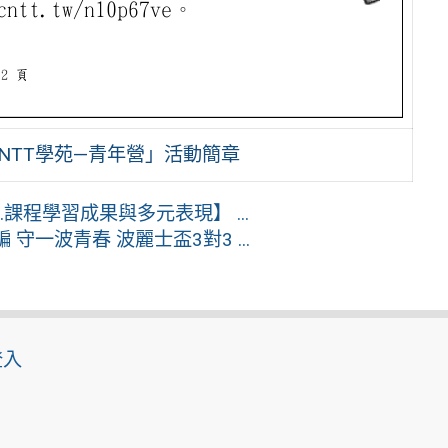
 NTT學苑—青年營」活動簡章
.課程學習成果與多元表現】 ...
守一波青春 波麗士盃3對3 ...
登入