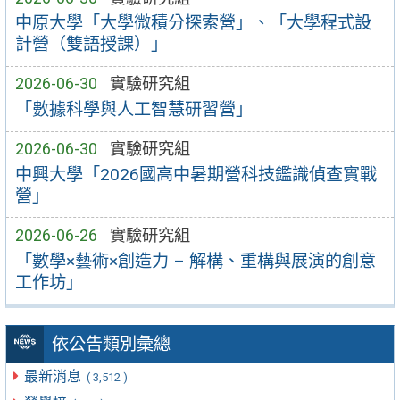
中原大學「大學微積分探索營」、「大學程式設
計營（雙語授課）」
2026-06-30
實驗研究組
「數據科學與人工智慧研習營」
2026-06-30
實驗研究組
中興大學「2026國高中暑期營科技鑑識偵查實戰
營」
2026-06-26
實驗研究組
「數學×藝術×創造力 – 解構、重構與展演的創意
工作坊」
依公告類別彙總
最新消息
( 3,512 )