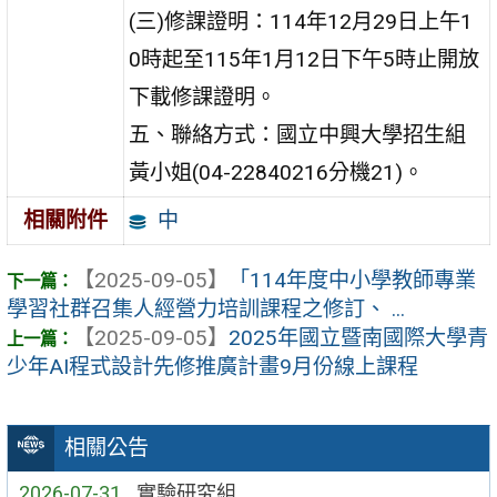
(三)修課證明：114年12月29日上午1
0時起至115年1月12日下午5時止開放
下載修課證明。
五、聯絡方式：國立中興大學招生組
黃小姐(04-22840216分機21)。
中
相關附件
【2025-09-05】
「114年度中小學教師專業
學習社群召集人經營力培訓課程之修訂、 ...
【2025-09-05】
2025年國立暨南國際大學青
少年AI程式設計先修推廣計畫9月份線上課程
相關公告
2026-07-31
實驗研究組