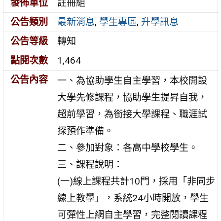
發佈單位
註冊組
公告類別
最新消息
,
學生專區
,
升學訊息
公告等級
轉知
點閱次數
1,464
公告內容
一、為協助學生自主學習，本校開設
大學先修課程，協助學生提昇自我，
超前學習，為銜接大學課程、職涯試
探預作準備。
二、參加對象：各高中學校學生。
三、課程說明：
(一)線上課程共計10門，採用「非同步
線上教學」，系統24小時開放，學生
可彈性上網自主學習，完整閱讀課程