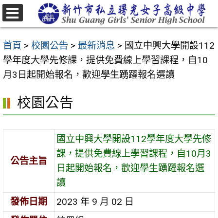
跳
至
選
主
單
首頁
>
校園公告
>
最新消息
>
國立中興大學開設112
要
學年度大學先修課，提供免費線上學習課程，自10
內
月3日起開始報名，歡迎學生踴躍報名選讀
容
區
校園公告
國立中興大學開設112學年度大學先修
課，提供免費線上學習課程，自10月3
公告主旨
日起開始報名，歡迎學生踴躍報名選
讀
發佈日期
2023 年 9 月 02 日