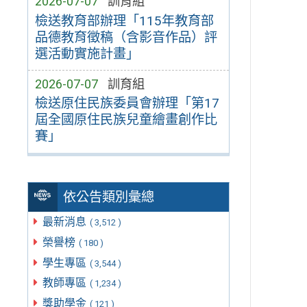
2026-07-07
訓育組
檢送教育部辦理「115年教育部
品德教育徵稿（含影音作品）評
選活動實施計畫」
2026-07-07
訓育組
檢送原住民族委員會辦理「第17
屆全國原住民族兒童繪畫創作比
賽」
依公告類別彙總
最新消息
( 3,512 )
榮譽榜
( 180 )
學生專區
( 3,544 )
教師專區
( 1,234 )
獎助學金
( 121 )