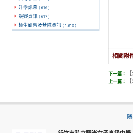
升學訊息
( 616 )
競賽資訊
( 617 )
師生研習及營隊資訊
( 1,810 )
相關附
【
【
隱