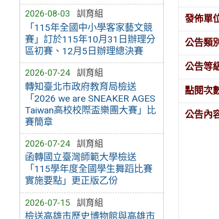
2026-08-03
訓育組
發佈單
「115年全國中小學客家藝文競
賽」訂於115年10月31日辦理分
公告類
區初賽、12月5日辦理總決賽
公告等
2026-07-24
訓育組
轉知臺北市政府教育局檢送
點閱次
「2026 we are SNEAKER AGES
Taiwan高校校際盃樂團大賽」比
公告內
賽簡章
2026-07-24
訓育組
函轉國立臺灣師範大學檢送
「115學年度全國學生舞蹈比賽
實施要點」更正版乙份
2026-07-15
訓育組
檢送高雄市歷史博物館與高雄市