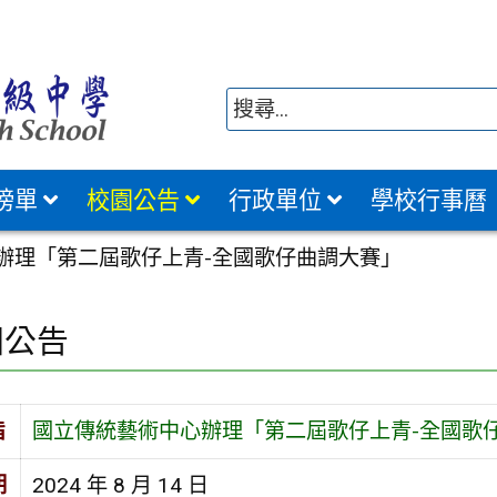
榜單
校園公告
行政單位
學校行事曆
辦理「第二屆歌仔上青-全國歌仔曲調大賽」
園公告
旨
國立傳統藝術中心辦理「第二屆歌仔上青-全國歌
期
2024 年 8 月 14 日