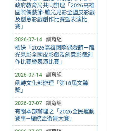
政府教育局共同辦理「2026高雄
國際偶戲節-雕光見影全國皮影戲
及創意影戲創作比賽暨表演比
賽」
2026-07-14
訓育組
檢送「2026高雄國際偶戲節－雕
光見影全國皮影戲及創意影戲創
作比賽暨表演比賽」
2026-07-14
訓育組
函轉文化部辦理「第18屆文馨
獎」
2026-07-07
訓育組
有關本部辦理之「2026全民運動
賽事—總統盃街舞大賽」