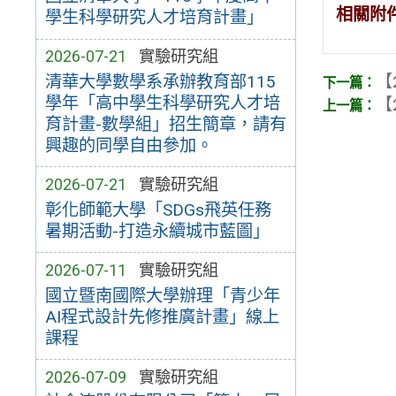
相關附
學生科學研究人才培育計畫」
2026-07-21
實驗研究組
【
清華大學數學系承辦教育部115
學年「高中學生科學研究人才培
【
育計畫-數學組」招生簡章，請有
興趣的同學自由參加。
2026-07-21
實驗研究組
彰化師範大學「SDGs飛英任務
暑期活動-打造永續城市藍圖」
2026-07-11
實驗研究組
國立暨南國際大學辦理「青少年
AI程式設計先修推廣計畫」線上
課程
2026-07-09
實驗研究組