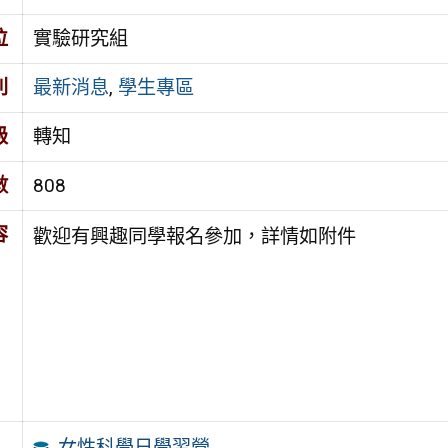
位
實驗研究組
別
最新消息
,
學生專區
級
轉知
數
808
容
歡迎有興趣同學報名參加，詳情如附件
女性科學日學習營