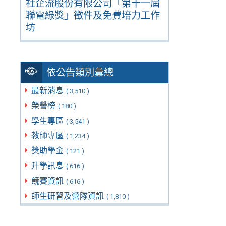
社企流股份有限公司「第十一屆
聯電綠獎」徵件及免費培力工作
坊
依公告類別彙總
最新消息
( 3,510 )
榮譽榜
( 180 )
學生專區
( 3,541 )
教師專區
( 1,234 )
獎助學金
( 121 )
升學訊息
( 616 )
競賽資訊
( 616 )
師生研習及營隊資訊
( 1,810 )