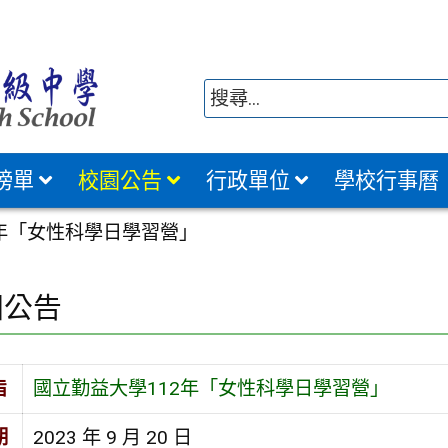
榜單
校園公告
行政單位
學校行事曆
2年「女性科學日學習營」
園公告
旨
國立勤益大學112年「女性科學日學習營」
期
2023 年 9 月 20 日