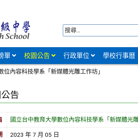
榜單
校園公告
行政單位
學校行事曆
數位內容科技學系「新媒體光雕工作坊」
園公告
旨
國立台中教育大學數位內容科技學系「新媒體光
期
2023 年 7 月 05 日