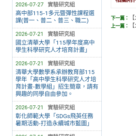
2026-07-27
實驗研究組
高中部115-1多元暨彈性課程選
【
課(普一、普二、普三、職二)
【
2026-07-21
實驗研究組
國立清華大學「115學年度高中
學生科學研究人才培育計畫」
2026-07-21
實驗研究組
清華大學數學系承辦教育部115
學年「高中學生科學研究人才培
育計畫-數學組」招生簡章，請有
興趣的同學自由參加。
2026-07-21
實驗研究組
彰化師範大學「SDGs飛英任務
暑期活動-打造永續城市藍圖」