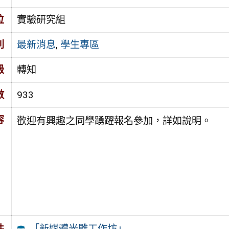
位
實驗研究組
別
最新消息
,
學生專區
級
轉知
數
933
容
歡迎有興趣之同學踴躍報名參加，詳如說明。
「新媒體光雕工作坊」
件