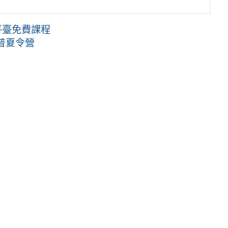
平臺免費課程
普夏令營