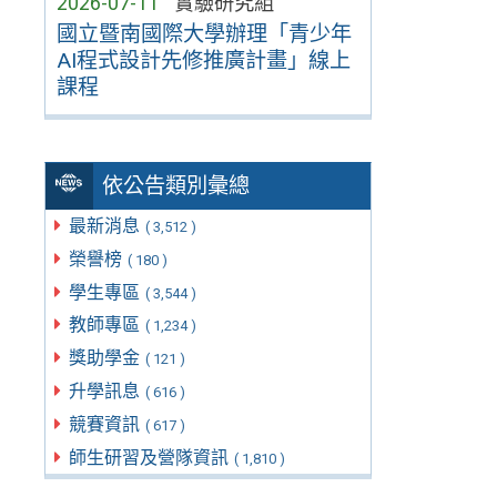
2026-07-11
實驗研究組
國立暨南國際大學辦理「青少年
AI程式設計先修推廣計畫」線上
課程
依公告類別彙總
最新消息
( 3,512 )
榮譽榜
( 180 )
學生專區
( 3,544 )
教師專區
( 1,234 )
獎助學金
( 121 )
升學訊息
( 616 )
競賽資訊
( 617 )
師生研習及營隊資訊
( 1,810 )