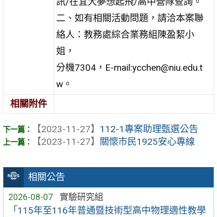
訊/在宜大夢想起飛/高中營隊查詢。
二、如有相關活動問題，請洽本案聯
絡人：教務處綜合業務組陳盈絜小
姐，
分機7304，E-mail:ycchen@niu.edu.t
w。
相關附件
【2023-11-27】
112-1專案助理甄選公告
【2023-11-27】
關懷市民1925安心專線
相關公告
2026-08-07
實驗研究組
「115年至116年普通暨技術型高中物理適性教學