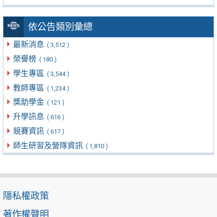
依公告類別彙總
最新消息
( 3,512 )
榮譽榜
( 180 )
學生專區
( 3,544 )
教師專區
( 1,234 )
獎助學金
( 121 )
升學訊息
( 616 )
競賽資訊
( 617 )
師生研習及營隊資訊
( 1,810 )
隱私權政策
著作權聲明