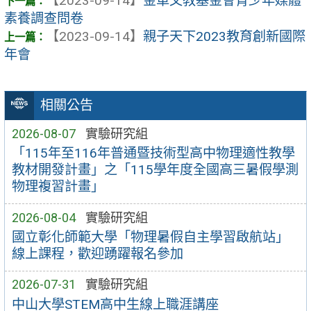
【2023-09-14】
金車文教基金會青少年媒體
素養調查問卷
【2023-09-14】
親子天下2023教育創新國際
年會
相關公告
2026-08-07
實驗研究組
「115年至116年普通暨技術型高中物理適性教學
教材開發計畫」之「115學年度全國高三暑假學測
物理複習計畫」
2026-08-04
實驗研究組
國立彰化師範大學「物理暑假自主學習啟航站」
線上課程，歡迎踴躍報名參加
2026-07-31
實驗研究組
中山大學STEM高中生線上職涯講座