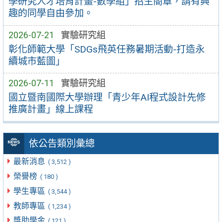
學研究人才培育計畫-數學組」招生簡章，請有興
趣的同學自由參加。
2026-07-21
實驗研究組
彰化師範大學「SDGs飛英任務暑期活動-打造永
續城市藍圖」
2026-07-11
實驗研究組
國立暨南國際大學辦理「青少年AI程式設計先修
推廣計畫」線上課程
依公告類別彙總
最新消息
( 3,512 )
榮譽榜
( 180 )
學生專區
( 3,544 )
教師專區
( 1,234 )
獎助學金
( 121 )