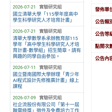
2026-07-21
實驗研究組
發佈單
國立清華大學「115學年度高中
學生科學研究人才培育計畫」
公告類
2026-07-21
實驗研究組
公告等
清華大學數學系承辦教育部115
學年「高中學生科學研究人才培
點閱次
育計畫-數學組」招生簡章，請有
興趣的同學自由參加。
公告內
2026-07-11
實驗研究組
國立暨南國際大學辦理「青少年
AI程式設計先修推廣計畫」線上
課程
2026-07-09
實驗研究組
社企流股份有限公司「第十一屆
聯電綠獎」徵件及免費培力工作