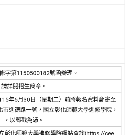
字第1150500182號函辦理。
，請詳閱招生簡章。
15年6月30日（星期二）前將報名資料郵寄至
彰化市進德路一號，國立彰化師範大學進修學院，
22），以郵戳為憑。
師範大學進修學院網站查詢(https://cee.