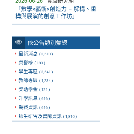
2026-06-26
實驗研究組
「數學×藝術×創造力 – 解構、重
構與展演的創意工作坊」
依公告類別彙總
最新消息
( 3,510 )
榮譽榜
( 180 )
學生專區
( 3,541 )
教師專區
( 1,234 )
獎助學金
( 121 )
升學訊息
( 616 )
競賽資訊
( 616 )
師生研習及營隊資訊
( 1,810 )