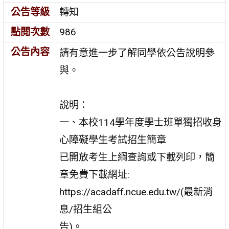
公告等級
轉知
點閱次數
986
公告內容
請有意進一步了解同學依公告說明參
與。
說明：
一、本校114學年度學士班單獨招收身
心障礙學生考試招生簡章
已開放考生上綱查詢或下載列印，簡
章免費下載網址:
https://acadaff.ncue.edu.tw/(最新消
息/招生組公
告)。