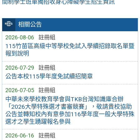
間制學士班單獨招收身心障礙學生招生資訊
相關公告
2026-08-06
註冊組
115竹苗區高級中等學校免試入學續招錄取名單暨
報到說明
2026-07-29
註冊組
公告本校115學年度免試續招簡章
2026-07-05
註冊組
中華未來學校教育學會與TKB台灣知識庫合辦
「2026大學特殊選才書審競賽」，敬請貴校協助
公告並轉知校內有意參加116學年度一般大學特殊
選才之學生踴躍報名參與
2026-06-16
註冊組