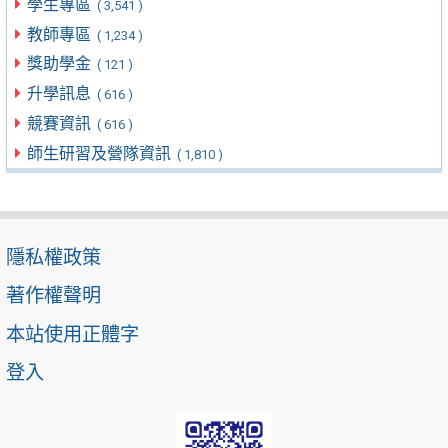
學生專區
( 3,541 )
教師專區
( 1,234 )
獎助學金
( 121 )
升學訊息
( 616 )
競賽資訊
( 616 )
師生研習及營隊資訊
( 1,810 )
隱私權政策
著作權聲明
本站使用正體字
登入