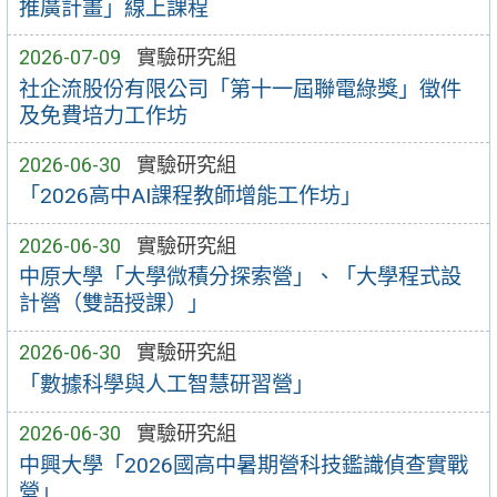
推廣計畫」線上課程
2026-07-09
實驗研究組
社企流股份有限公司「第十一屆聯電綠獎」徵件
及免費培力工作坊
2026-06-30
實驗研究組
「2026高中AI課程教師增能工作坊」
2026-06-30
實驗研究組
中原大學「大學微積分探索營」、「大學程式設
計營（雙語授課）」
2026-06-30
實驗研究組
「數據科學與人工智慧研習營」
2026-06-30
實驗研究組
中興大學「2026國高中暑期營科技鑑識偵查實戰
營」