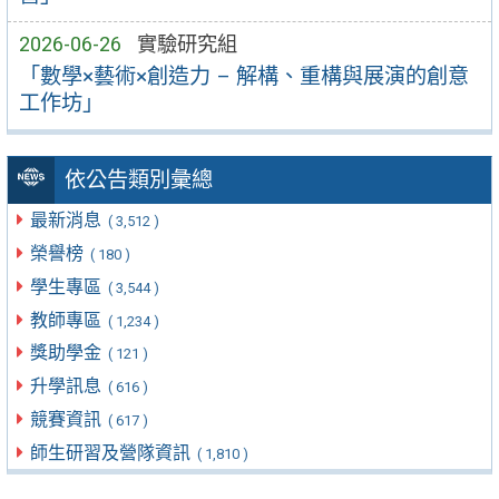
2026-06-26
實驗研究組
「數學×藝術×創造力 – 解構、重構與展演的創意
工作坊」
依公告類別彙總
最新消息
( 3,512 )
榮譽榜
( 180 )
學生專區
( 3,544 )
教師專區
( 1,234 )
獎助學金
( 121 )
升學訊息
( 616 )
競賽資訊
( 617 )
師生研習及營隊資訊
( 1,810 )