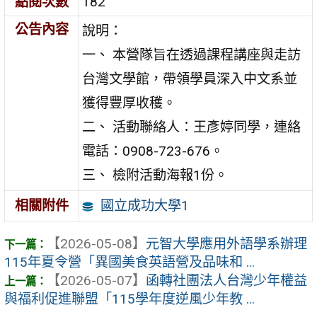
點閱次數
182
公告內容
說明：
一、 本營隊旨在透過課程講座與走訪
台灣文學館，帶領學員深入中文系並
獲得豐厚收穫。
二、 活動聯絡人：王彥婷同學，連絡
電話：0908-723-676。
三、 檢附活動海報1份。
國立成功大學1
相關附件
【2026-05-08】
元智大學應用外語學系辦理
115年夏令營「異國美食英語營及品味和 ...
【2026-05-07】
函轉社團法人台灣少年權益
與福利促進聯盟「115學年度逆風少年教 ...