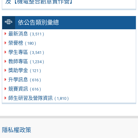
及【機電整合創意實作營】
依公告類別彙總
最新消息
( 3,511 )
榮譽榜
( 180 )
學生專區
( 3,541 )
教師專區
( 1,234 )
獎助學金
( 121 )
升學訊息
( 616 )
競賽資訊
( 616 )
師生研習及營隊資訊
( 1,810 )
隱私權政策