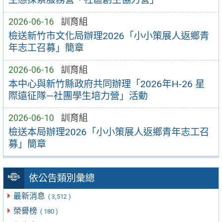
2026-06-16
訓育組
檢送新竹市文化局辦理2026「小小策展人返鄉青
年志工召募」簡章
2026-06-16
訓育組
本中心與新竹縣政府共同辦理「2026年H-26 星
際遠征隊—社團學生培力營」活動
2026-06-10
訓育組
檢送本局辦理2026「小小策展人返鄉青年志工召
募」簡章
依公告類別彙總
最新消息
( 3,512 )
榮譽榜
( 180 )