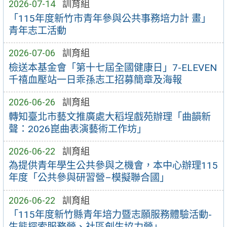
2026-07-14
訓育組
「115年度新竹市青年參與公共事務培力計 畫」
青年志工活動
2026-07-06
訓育組
檢送本基金會「第十七屆全國健康日」7-ELEVEN
千禧血壓站一日乖孫志工招募簡章及海報
2026-06-26
訓育組
轉知臺北市藝文推廣處大稻埕戲苑辦理「曲韻新
聲：2026崑曲表演藝術工作坊」
2026-06-22
訓育組
為提供青年學生公共參與之機會，本中心辦理115
年度「公共參與研習營–模擬聯合國」
2026-06-22
訓育組
「115年度新竹縣青年培力暨志願服務體驗活動-
生態探索服務營、社區創生協力營」