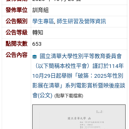
發佈單位
訓育組
公告類別
學生專區
,
師生研習及營隊資訊
公告等級
轉知
點閱次數
653
公告內容
國立清華大學性別平等教育委員會
（以下簡稱本校性平會）謹訂於114年
10月29日起舉辦「破築：2025年性別
影展在清華」系列電影賞析暨映後座談
會(公文)
(點擊下載檔案)