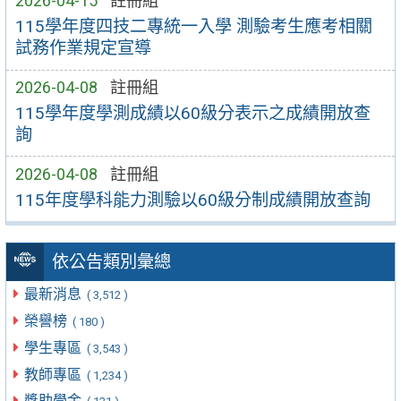
2026-04-15
註冊組
115學年度四技二專統一入學 測驗考生應考相關
試務作業規定宣導
2026-04-08
註冊組
115學年度學測成績以60級分表示之成績開放查
詢
2026-04-08
註冊組
115年度學科能力測驗以60級分制成績開放查詢
依公告類別彙總
最新消息
( 3,512 )
榮譽榜
( 180 )
學生專區
( 3,543 )
教師專區
( 1,234 )
獎助學金