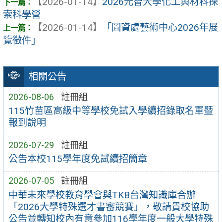
【2026-01-14】
2026元智大學化工與材科探
索科學營
【2026-01-14】
「圖資處藝術中心2026年展
覽徵件」
相關公告
2026-08-06
註冊組
115竹苗區高級中等學校免試入學續招錄取名單暨
報到說明
2026-07-29
註冊組
公告本校115學年度免試續招簡章
2026-07-05
註冊組
中華未來學校教育學會與TKB台灣知識庫合辦
「2026大學特殊選才書審競賽」，敬請貴校協助
公告並轉知校內有意參加116學年度一般大學特殊