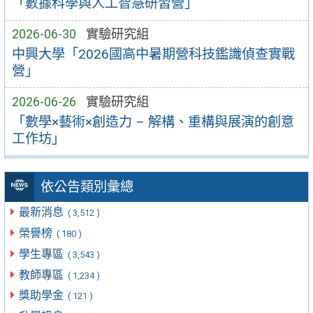
「數據科學與人工智慧研習營」
2026-06-30
實驗研究組
中興大學「2026國高中暑期營科技鑑識偵查實戰
營」
2026-06-26
實驗研究組
「數學×藝術×創造力 – 解構、重構與展演的創意
工作坊」
依公告類別彙總
最新消息
( 3,512 )
榮譽榜
( 180 )
學生專區
( 3,543 )
教師專區
( 1,234 )
獎助學金
( 121 )