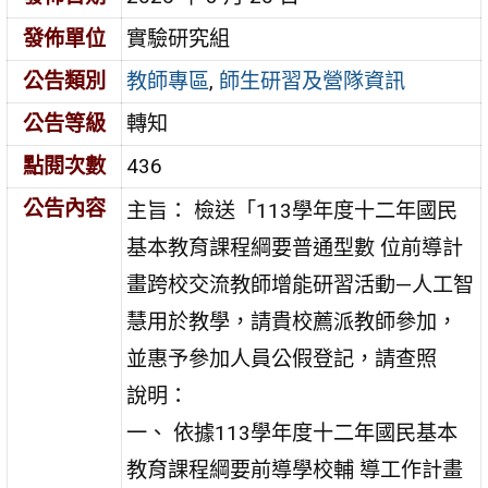
發佈單位
實驗研究組
公告類別
教師專區
,
師生研習及營隊資訊
公告等級
轉知
點閱次數
436
公告內容
主旨： 檢送「113學年度十二年國民
基本教育課程綱要普通型數 位前導計
畫跨校交流教師增能研習活動—人工智
慧用於教學，請貴校薦派教師參加，
並惠予參加人員公假登記，請查照
說明：
一、 依據113學年度十二年國民基本
教育課程綱要前導學校輔 導工作計畫