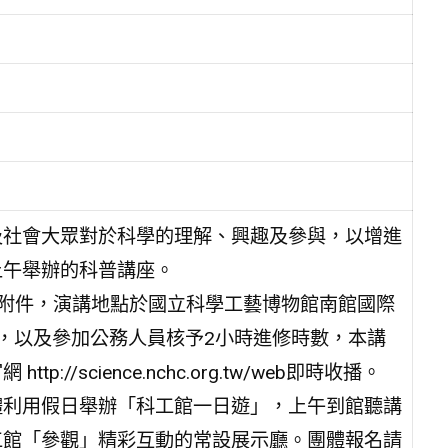
及社會大眾對於科學的理解、興趣及參與，以增進
上午舉辦的科普講座。
報如附件，演講地點於國立科學工藝博物館南館國際
，以及參加公務人員核予2小時進修時數，本講
/science.nchc.org.tw/web即時收播。
體利用假日舉辦「科工館一日遊」，上午到館聽講
工館「參觀」精彩互動的常設展示廳。團體報名請