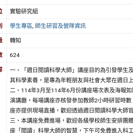
位
實驗研究組
別
學生專區
,
師生研習及營隊資訊
級
轉知
數
624
容
一、「週日閱讀科學大師」講座目的為引發學生
其科學素養，是專為年輕朋友與社會大眾在週日
二、114年3月至114年6月份講座場次表及海
演講廳，每場講座亦核發參加教師2小時研習時數
座亦提供現場直播，歡迎透過週日閱讀科學大師官網 http:/
三、本講座免費進場，歡迎各級學校師生安排團
座「閱讀」科學大師的智慧，下午可免費進入科