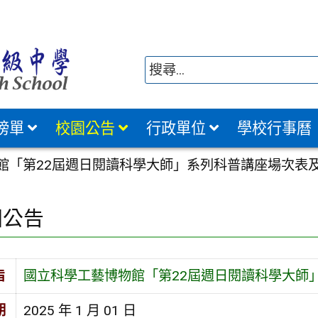
榜單
校園公告
行政單位
學校行事曆
館「第22屆週日閱讀科學大師」系列科普講座場次表
園公告
旨
國立科學工藝博物館「第22屆週日閱讀科學大師
期
2025 年 1 月 01 日