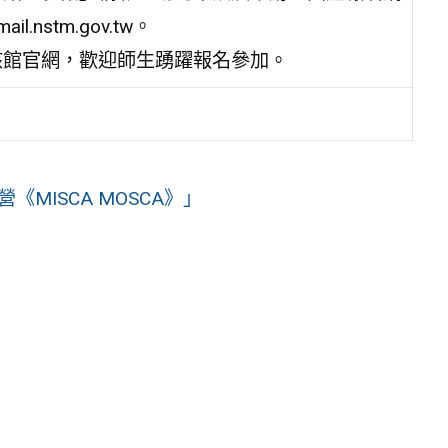
l.nstm.gov.tw。
該館官網，歡迎師生踴躍報名參加。
MISCA MOSCA》」