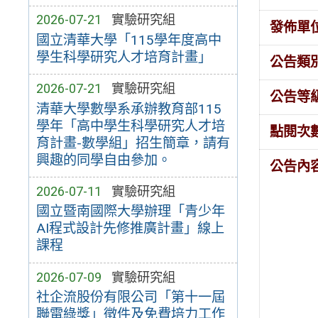
2026-07-21
實驗研究組
發佈單
國立清華大學「115學年度高中
學生科學研究人才培育計畫」
公告類
2026-07-21
實驗研究組
公告等
清華大學數學系承辦教育部115
學年「高中學生科學研究人才培
點閱次
育計畫-數學組」招生簡章，請有
興趣的同學自由參加。
公告內
2026-07-11
實驗研究組
國立暨南國際大學辦理「青少年
AI程式設計先修推廣計畫」線上
課程
2026-07-09
實驗研究組
社企流股份有限公司「第十一屆
聯電綠獎」徵件及免費培力工作