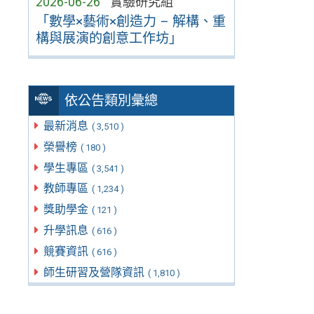
2026-06-26
實驗研究組
「數學×藝術×創造力 – 解構、重
構與展演的創意工作坊」
依公告類別彙總
最新消息
( 3,510 )
榮譽榜
( 180 )
學生專區
( 3,541 )
教師專區
( 1,234 )
獎助學金
( 121 )
升學訊息
( 616 )
競賽資訊
( 616 )
師生研習及營隊資訊
( 1,810 )