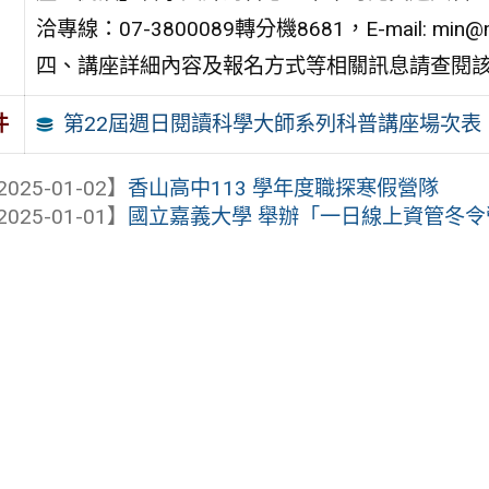
洽專線：07-3800089轉分機8681，E-mail: min@mai
四、講座詳細內容及報名方式等相關訊息請查閱
第22屆週日閱讀科學大師系列科普講座場次表
件
2025-01-02】
香山高中113 學年度職探寒假營隊
2025-01-01】
國立嘉義大學 舉辦「一日線上資管冬令營《