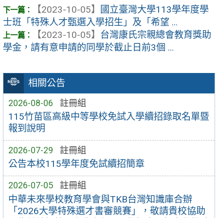
【2023-10-05】
國立臺灣大學113學年度學
士班「特殊人才甄選入學招生」及「希望 ...
【2023-10-05】
台灣康氏宗親總會教育獎助
學金，請有意申請的同學於截止日前3個 ...
相關公告
2026-08-06
註冊組
115竹苗區高級中等學校免試入學續招錄取名單暨
報到說明
2026-07-29
註冊組
公告本校115學年度免試續招簡章
2026-07-05
註冊組
中華未來學校教育學會與TKB台灣知識庫合辦
「2026大學特殊選才書審競賽」，敬請貴校協助