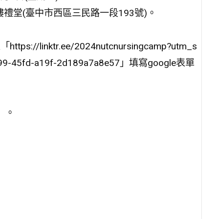
禮堂(臺中市西區三民路一段193號)。
linktr.ee/2024nutcnursingcamp?utm_s
c3-e299-45fd-a19f-2d189a7a8e57」填寫google表單
UB」。