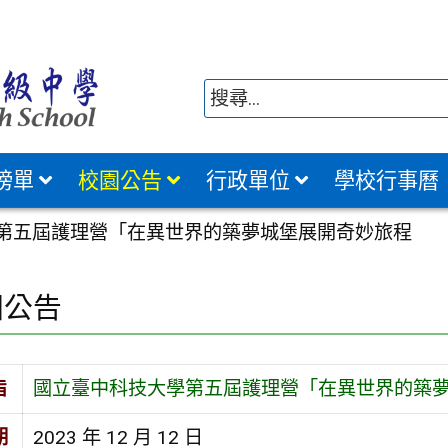
榜單
校園公告
行政單位
學校行事曆
第五屆護理營「在異世界的築夢城堡展開奇妙旅程
園公告
旨
國立臺中科技大學第五屆護理營「在異世界的築
期
2023 年 12 月 12 日