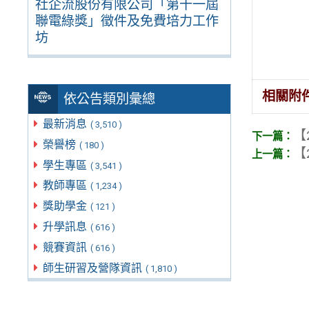
社企流股份有限公司「第十一屆
聯電綠獎」徵件及免費培力工作
坊
相關附
依公告類別彙總
最新消息
( 3,510 )
【
榮譽榜
( 180 )
【
學生專區
( 3,541 )
教師專區
( 1,234 )
獎助學金
( 121 )
升學訊息
( 616 )
競賽資訊
( 616 )
師生研習及營隊資訊
( 1,810 )