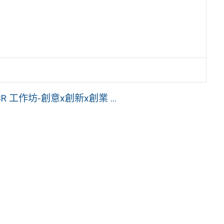
USR 工作坊-創意x創新x創業 ...