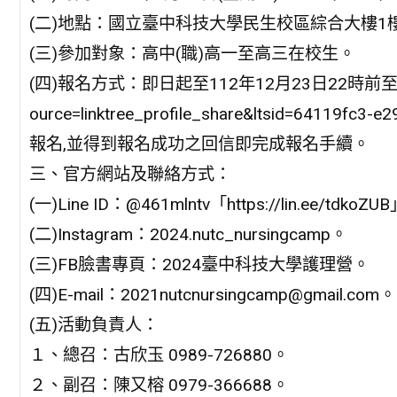
(二)地點：國立臺中科技大學民生校區綜合大樓1樓
(三)參加對象：高中(職)高一至高三在校生。
(四)報名方式：即日起至112年12月23日22時前至「https://
ource=linktree_profile_share&ltsid=64119f
報名,並得到報名成功之回信即完成報名手續。
三、官方網站及聯絡方式：
(一)Line ID：@461mlntv「https://lin.ee/tdkoZ
(二)Instagram：2024.nutc_nursingcamp。
(三)FB臉書專頁：2024臺中科技大學護理營。
(四)E-mail：2021nutcnursingcamp@gmail.com。
(五)活動負責人：
１、總召：古欣玉 0989-726880。
２、副召：陳又榕 0979-366688。