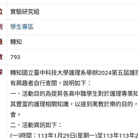
位
實驗研究組
別
學生專區
級
轉知
數
793
容
轉知國立臺中科技大學護理系舉辦2024第五屆
有興趣者自行查閱，說明如下：
一、活動目的為提昇各高中職學生對於護理專業
其豐富的護理相關知識，以達到寓教於樂的目的
會。
二、活動資訊如下：
(一)時間：113年1月29日(星期一)至113年113年