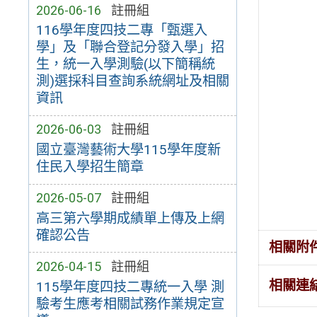
2026-06-16
註冊組
116學年度四技二專「甄選入
學」及「聯合登記分發入學」招
生，統一入學測驗(以下簡稱統
測)選採科目查詢系統網址及相關
資訊
2026-06-03
註冊組
國立臺灣藝術大學115學年度新
住民入學招生簡章
2026-05-07
註冊組
高三第六學期成績單上傳及上網
確認公告
相關附
2026-04-15
註冊組
相關連
115學年度四技二專統一入學 測
驗考生應考相關試務作業規定宣