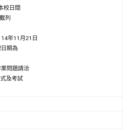
本校日間
行下載列
4年11月21日
理日期為
作業問題請洽
方式及考試