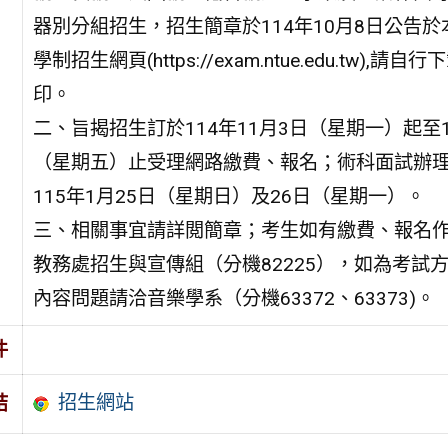
器別分組招生，招生簡章於114年10月8日公告於
學制招生網頁(https://exam.ntue.edu.tw),請自
印。
二、旨揭招生訂於114年11月3日（星期一）起至11
（星期五）止受理網路繳費、報名；術科面試辦
115年1月25日（星期日）及26日（星期一）。
三、相關事宜請詳閲簡章；考生如有繳費、報名
教務處招生與宣傳組（分機82225），如為考試
內容問題請洽音樂學系（分機63372、63373)。
件
招生網站
結