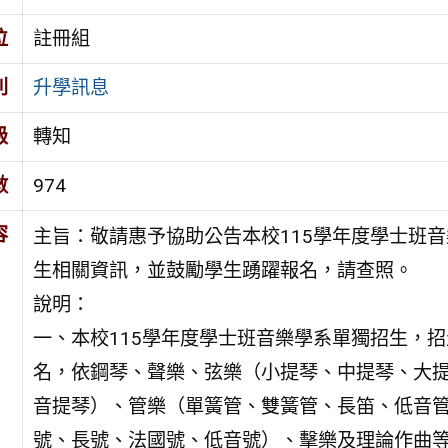
位
註冊組
別
升學訊息
級
轉知
數
974
容
主旨：敬請惠予協助公告本校115學年度學士班
生相關資訊，並鼓勵學生踴躍報名，請查照。
說明：
一、本校115學年度學士班音樂學系單獨招生，招
名，依鋼琴、聲樂、弦樂（小提琴、中提琴、大
音提琴）、管樂（單簧管、雙簧管、長笛、低音
號、長號、法國號、低音號）、擊樂及理論作曲