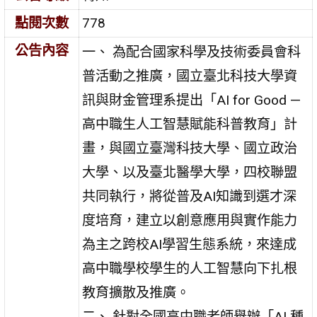
點閱次數
778
公告內容
一、 為配合國家科學及技術委員會科
普活動之推廣，國立臺北科技大學資
訊與財金管理系提出「AI for Good —
高中職生人工智慧賦能科普教育」計
畫，與國立臺灣科技大學、國立政治
大學、以及臺北醫學大學，四校聯盟
共同執行，將從普及AI知識到選才深
度培育，建立以創意應用與實作能力
為主之跨校AI學習生態系統，來達成
高中職學校學生的人工智慧向下扎根
教育擴散及推廣。
二、 針對全國高中職老師舉辦「AI 種