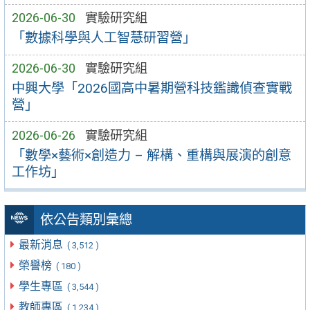
2026-06-30
實驗研究組
「數據科學與人工智慧研習營」
2026-06-30
實驗研究組
中興大學「2026國高中暑期營科技鑑識偵查實戰
營」
2026-06-26
實驗研究組
「數學×藝術×創造力 – 解構、重構與展演的創意
工作坊」
依公告類別彙總
最新消息
( 3,512 )
榮譽榜
( 180 )
學生專區
( 3,544 )
教師專區
( 1,234 )