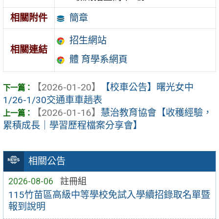
簡章
相關附件
招生網站
相關連結
體 育學系網頁
【2026-01-20】
【校車公告】曙光女中
1/26-1/30交通車車趟表
【2026-01-16】
慧治教育協會【收穫經驗，
累積成長｜學習歷程檔案分享會】
相關公告
2026-08-06
註冊組
115竹苗區高級中等學校免試入學續招錄取名單暨
報到說明