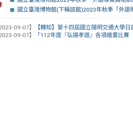
件
國立臺灣博物館(下稱該館)2023年秋季「外
2023-09-07】
【轉知】第十四屆國立陽明交通大學日
2023-09-07】
「112年度『弘揚孝道』各項繪畫比賽