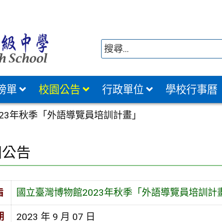
榜單
校園公告
行政單位
學校行事曆
023年秋季「外語導覽員培訓計畫」
園公告
旨
國立臺灣博物館2023年秋季「外語導覽員培訓計
期
2023 年 9 月 07 日