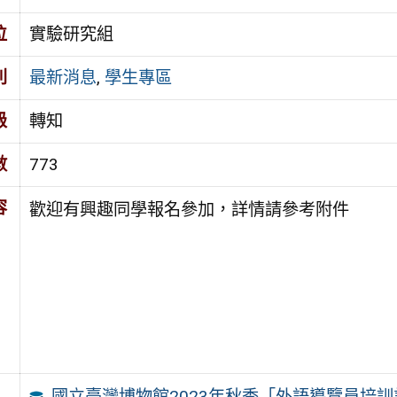
位
實驗研究組
別
最新消息
,
學生專區
級
轉知
數
773
容
歡迎有興趣同學報名參加，詳情請參考附件
國立臺灣博物館2023年秋季「外語導覽員培