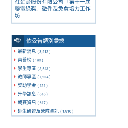
社企流股份有限公司「第十一屆
聯電綠獎」徵件及免費培力工作
坊
依公告類別彙總
最新消息
( 3,512 )
榮譽榜
( 180 )
學生專區
( 3,543 )
教師專區
( 1,234 )
獎助學金
( 121 )
升學訊息
( 616 )
競賽資訊
( 617 )
師生研習及營隊資訊
( 1,810 )