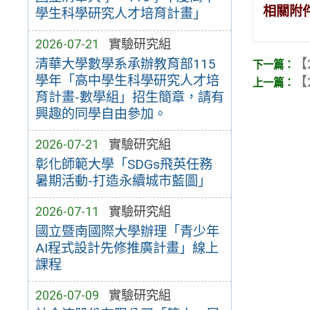
相關附
學生科學研究人才培育計畫」
2026-07-21
實驗研究組
【
清華大學數學系承辦教育部115
學年「高中學生科學研究人才培
【
育計畫-數學組」招生簡章，請有
興趣的同學自由參加。
2026-07-21
實驗研究組
彰化師範大學「SDGs飛英任務
暑期活動-打造永續城市藍圖」
2026-07-11
實驗研究組
國立暨南國際大學辦理「青少年
AI程式設計先修推廣計畫」線上
課程
2026-07-09
實驗研究組