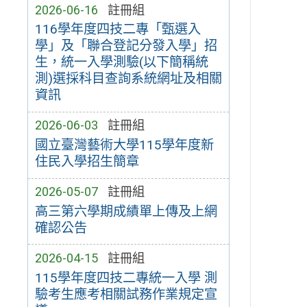
2026-06-16
註冊組
116學年度四技二專「甄選入
學」及「聯合登記分發入學」招
生，統一入學測驗(以下簡稱統
測)選採科目查詢系統網址及相關
資訊
2026-06-03
註冊組
國立臺灣藝術大學115學年度新
住民入學招生簡章
2026-05-07
註冊組
高三第六學期成績單上傳及上網
確認公告
2026-04-15
註冊組
115學年度四技二專統一入學 測
驗考生應考相關試務作業規定宣