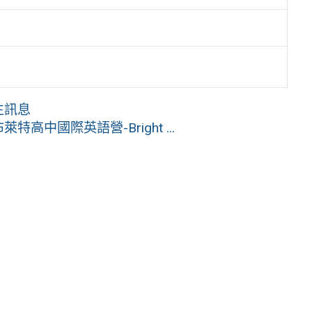
生訊息
中國際英語營-Bright ...