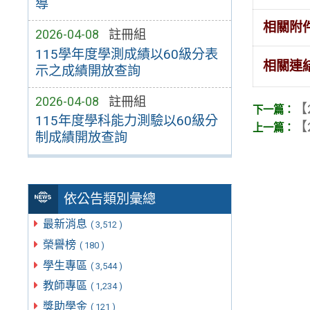
導
相關附
2026-04-08
註冊組
115學年度學測成績以60級分表
相關連
示之成績開放查詢
2026-04-08
註冊組
【
115年度學科能力測驗以60級分
【
制成績開放查詢
依公告類別彙總
最新消息
( 3,512 )
榮譽榜
( 180 )
學生專區
( 3,544 )
教師專區
( 1,234 )
獎助學金
( 121 )