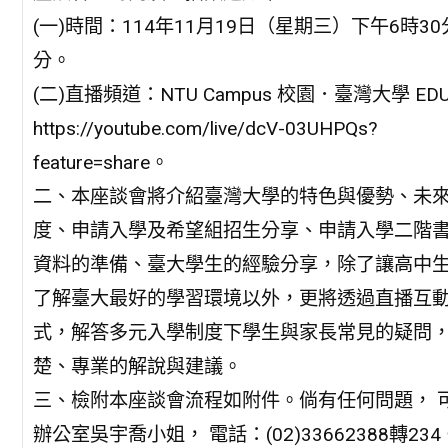
(一)時間：114年11月19日（星期三）下午6時30
分。
(二)直播頻道：NTU Campus 校園．臺灣大學 ED
https://youtube.com/live/dcV-03UHPQs?
feature=share。
二、本座談會將介紹臺灣大學的特色與優勢、未
度、申請入學及希望組招生分享、申請入學二階
資料的準備、臺大學生的經驗分享，除了讓高中
了解臺大最好的學習環境以外，更將透過直播互
式，解答多元入學制度下學生與家長常見的疑問
楚、專業的解說與建議。
三、檢附本座談會流程如附件。倘有任何問題， 
辦公室吳宇喬小姐， 電話：(02)33662388轉234