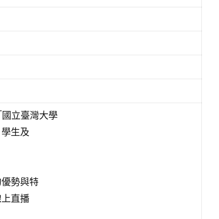
「國立臺灣大學
、學生及
的優勢與特
線上直播