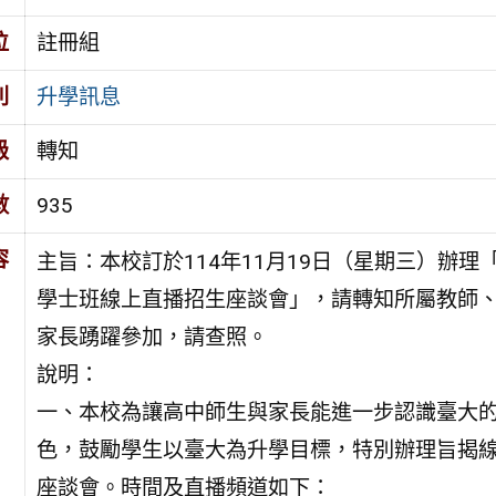
位
註冊組
別
升學訊息
級
轉知
數
935
容
主旨：本校訂於114年11月19日（星期三）辦理
學士班線上直播招生座談會」，請轉知所屬教師
家長踴躍參加，請查照。
說明：
一、本校為讓高中師生與家長能進一步認識臺大
色，鼓勵學生以臺大為升學目標，特別辦理旨揭
座談會。時間及直播頻道如下：