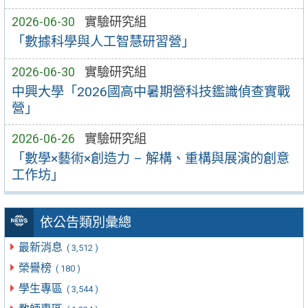
2026-06-30
實驗研究組
「數據科學與人工智慧研習營」
2026-06-30
實驗研究組
中興大學「2026國高中暑期營科技鑑識偵查實戰
營」
2026-06-26
實驗研究組
「數學×藝術×創造力 – 解構、重構與展演的創意
工作坊」
依公告類別彙總
最新消息
( 3,512 )
榮譽榜
( 180 )
學生專區
( 3,544 )