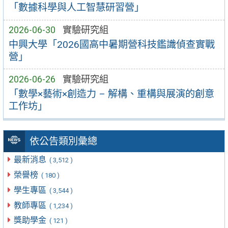
「數據科學與人工智慧研習營」
2026-06-30
實驗研究組
中興大學「2026國高中暑期營科技鑑識偵查實戰
營」
2026-06-26
實驗研究組
「數學×藝術×創造力 – 解構、重構與展演的創意
工作坊」
依公告類別彙總
最新消息
( 3,512 )
榮譽榜
( 180 )
學生專區
( 3,544 )
教師專區
( 1,234 )
獎助學金
( 121 )