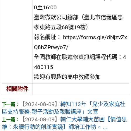
0至16:00
臺灣微軟公司總部（臺北市信義區忠
孝東路五段68號19樓）
報名網址： https://forms.gle/dNjzvZx
Q8hZPrwyo7/
全國教師在職進修資訊網課程代碼：4
480115
歡迎有興趣的高中教師參加
相關附件
【2024-08-09】
轉知113年「兒少及家庭社
區支持服務-親子活動及親職講座」文宣
【2024-08-09】
輔仁大學輔大苗圃【價值思
維：永續行動的創新實踐】師培工作坊， ...