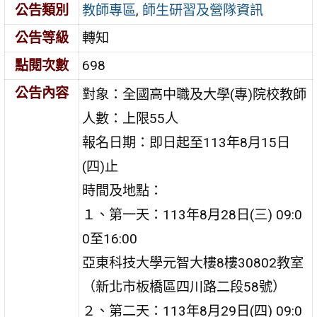
公告類別
教師專區
,
師生研習及營隊資訊
公告等級
轉知
點閱次數
698
公告內容
對象：全國高中職及大學(專)院校教師
人數：上限55人
報名日期：即日起至113年8月15日
(四)止
時間及地點：
１、第一天：113年8月28日(三) 09:0
0至16:00
亞東科技大學元智大樓8樓30802教室
（新北市板橋區四川路二段58號）
２、第二天：113年8月29日(四) 09:0