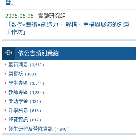
營」
2026-06-26
實驗研究組
「數學×藝術×創造力 – 解構、重構與展演的創意
工作坊」
依公告類別彙總
最新消息
( 3,512 )
榮譽榜
( 180 )
學生專區
( 3,544 )
教師專區
( 1,234 )
獎助學金
( 121 )
升學訊息
( 616 )
競賽資訊
( 617 )
師生研習及營隊資訊
( 1,810 )