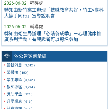
2026-06-02
輔導處
轉知由新竹高工辦理「技職教育共好，竹工×臺科
大攜手同行」宣導說明會
2026-06-02
輔導處
轉知由衛生局辦理「心晴養成季」－心理健康推
廣系列活動，有興趣者可以報名參加
依公告類別彙總
最新消息
( 3,512 )
榮譽榜
( 180 )
學生專區
( 3,542 )
教師專區
( 1,234 )
獎助學金
( 121 )
升學訊息
( 616 )
競賽資訊
( 616 )