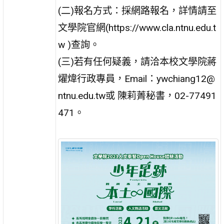
(二)報名方式：採網路報名，詳情請至
文學院官網(https://www.cla.ntnu.edu.t
w )查詢。
(三)若有任何疑義，請洽本校文學院蔣
燿煒行政專員，Email：ywchiang12@
ntnu.edu.tw或 陳莉菁秘書，02-77491
471。