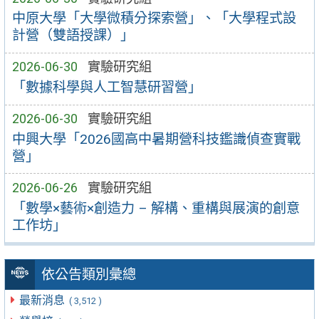
中原大學「大學微積分探索營」、「大學程式設
計營（雙語授課）」
2026-06-30
實驗研究組
「數據科學與人工智慧研習營」
2026-06-30
實驗研究組
中興大學「2026國高中暑期營科技鑑識偵查實戰
營」
2026-06-26
實驗研究組
「數學×藝術×創造力 – 解構、重構與展演的創意
工作坊」
依公告類別彙總
最新消息
( 3,512 )