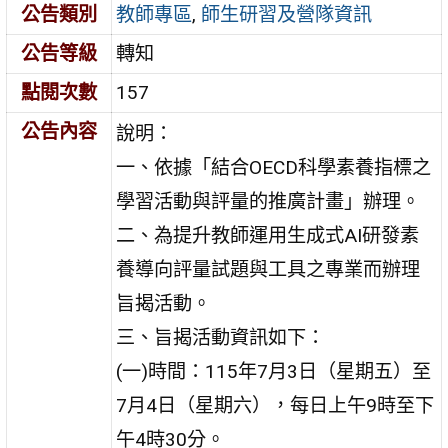
公告類別
教師專區
,
師生研習及營隊資訊
公告等級
轉知
點閱次數
157
公告內容
說明：
一、依據「結合OECD科學素養指標之
學習活動與評量的推廣計畫」辦理。
二、為提升教師運用生成式AI研發素
養導向評量試題與工具之專業而辦理
旨揭活動。
三、旨揭活動資訊如下：
(一)時間：115年7月3日（星期五）至
7月4日（星期六），每日上午9時至下
午4時30分。