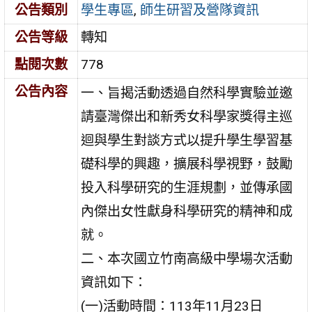
公告類別
學生專區
,
師生研習及營隊資訊
公告等級
轉知
點閱次數
778
公告內容
一、旨揭活動透過自然科學實驗並邀
請臺灣傑出和新秀女科學家獎得主巡
迴與學生對談方式以提升學生學習基
礎科學的興趣，擴展科學視野，鼓勵
投入科學研究的生涯規劃，並傳承國
內傑出女性獻身科學研究的精神和成
就。
二、本次國立竹南高級中學場次活動
資訊如下：
(一)活動時間：113年11月23日