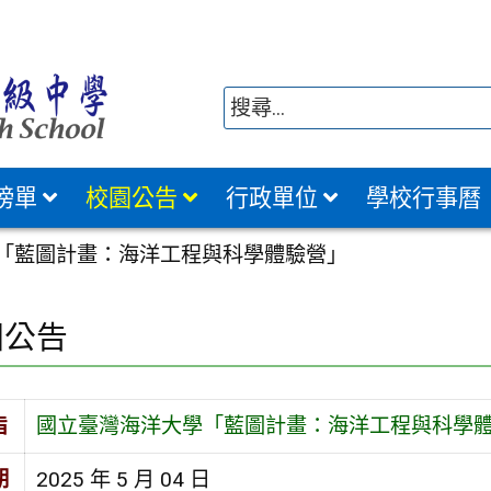
榜單
校園公告
行政單位
學校行事曆
「藍圖計畫：海洋工程與科學體驗營」
園公告
旨
國立臺灣海洋大學「藍圖計畫：海洋工程與科學
期
2025 年 5 月 04 日