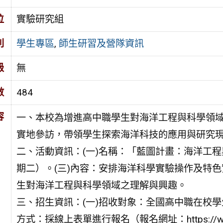
位
實驗研究組
別
學生專區
,
師生研習及營隊資訊
級
無
數
484
容
一、本校為增進高中職學生對海洋工程與科學領
實地參訪，帶領學生探索海洋科技的應用與研究
二、活動資訊：(一)名稱：「藍圖計畫：海洋工程與
期二）。(三)內容：安排海洋科學實驗操作及特
生對海洋工程與科學領域之理解與興趣。
三、招生資訊：(一)招收對象：全國高中職在校學生
方式：採線上表單進行報名（報名網址：https://www.