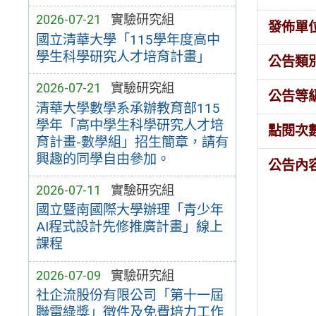
2026-07-21
實驗研究組
發佈單
國立清華大學「115學年度高中
學生科學研究人才培育計畫」
公告類
2026-07-21
實驗研究組
公告等
清華大學數學系承辦教育部115
學年「高中學生科學研究人才培
點閱次
育計畫-數學組」招生簡章，請有
興趣的同學自由參加。
公告內
2026-07-11
實驗研究組
國立暨南國際大學辦理「青少年
AI程式設計先修推廣計畫」線上
課程
2026-07-09
實驗研究組
社企流股份有限公司「第十一屆
聯電綠獎」徵件及免費培力工作