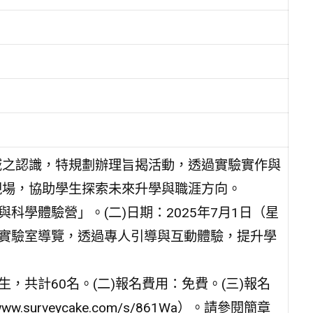
域之認識，特規劃辦理旨揭活動，透過實驗實作與
現場，協助學生探索未來升學與職涯方向。
科學體驗營」。(二)日期：2025年7月1日（星
色實驗室導覽，透過專人引導與互動體驗，提升學
，共計60名。(二)報名費用：免費。(三)報名
surveycake.com/s/861Wa）。請參閱簡章