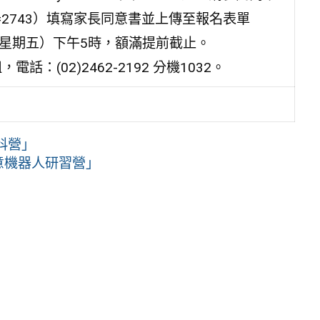
fo.aspx?v=2743）填寫家長同意書並上傳至報名表單
日（星期五）下午5時，額滿提前截止。
(02)2462-2192 分機1032。
科營」
意機器人研習營」