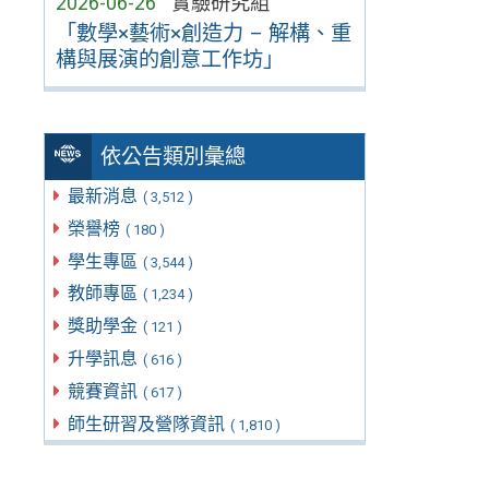
2026-06-26
實驗研究組
「數學×藝術×創造力 – 解構、重
構與展演的創意工作坊」
依公告類別彙總
最新消息
( 3,512 )
榮譽榜
( 180 )
學生專區
( 3,544 )
教師專區
( 1,234 )
獎助學金
( 121 )
升學訊息
( 616 )
競賽資訊
( 617 )
師生研習及營隊資訊
( 1,810 )