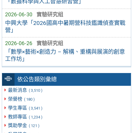
「數據科學與人工智慧研習營」
2026-06-30
實驗研究組
中興大學「2026國高中暑期營科技鑑識偵查實戰
營」
2026-06-26
實驗研究組
「數學×藝術×創造力 – 解構、重構與展演的創意
工作坊」
依公告類別彙總
最新消息
( 3,510 )
榮譽榜
( 180 )
學生專區
( 3,541 )
教師專區
( 1,234 )
獎助學金
( 121 )