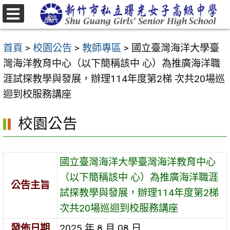
跳
至
選
主
單
首頁
>
校園公告
>
教師專區
>
國立臺灣海洋大學臺
要
灣海洋教育中心（以下簡稱該中 心）為推廣海洋職
內
涯試探教學與發展，辦理114年度第2梯 次共20場巡
容
迴到校服務講座
區
校園公告
國立臺灣海洋大學臺灣海洋教育中心
（以下簡稱該中 心）為推廣海洋職涯
公告主旨
試探教學與發展，辦理114年度第2梯
次共20場巡迴到校服務講座
發佈日期
2025 年 8 月 08 日