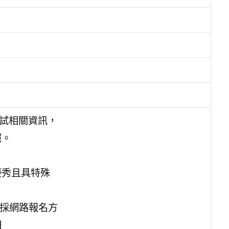
考試相關資訊，
照。
優秀且具特殊
，採網路報名方
日