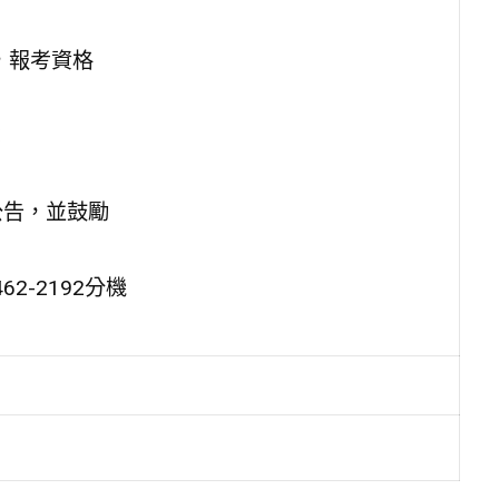
，報考資格
：
公告，並鼓勵
2-2192分機