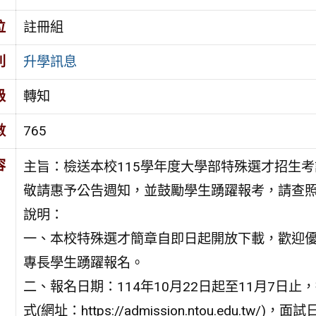
位
註冊組
別
升學訊息
級
轉知
數
765
容
主旨：檢送本校115學年度大學部特殊選才招生
敬請惠予公告週知，並鼓勵學生踴躍報考，請查
說明：
一、本校特殊選才簡章自即日起開放下載，歡迎
專長學生踴躍報名。
二、報名日期：114年10月22日起至11月7日止
式(網址：https://admission.ntou.edu.tw/)，面試