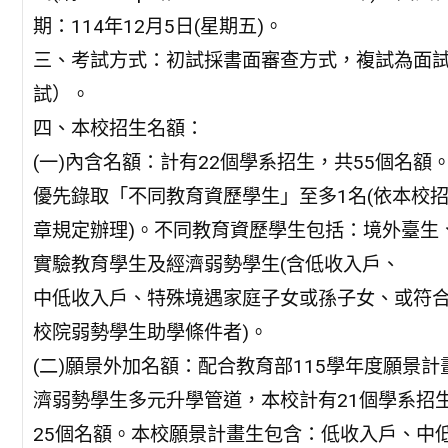
期：114年12月5日(星期五)。
三、考試方式：初試採書面審查方式，複試為面
試）。
四、本校招生名額：
(一)內含名額：計有22個學系招生，共55個名額
優先錄取「不同教育資歷學生」至多1名(依本校
章規定辦理)。不同教育資歷學生包括：境外臺生
實驗教育學生及經濟弱勢學生(含低收入戶、
中低收入戶、特殊境遇家庭子女或孫子女、或符
校院弱勢學生助學條件者)。
(二)願景外加名額：配合教育部115學年度願景
濟弱勢學生多元升學管道，本校計有21個學系招
25個名額。本校願景計畫生包含：低收入戶、中