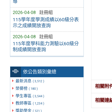
導
2026-04-08
註冊組
115學年度學測成績以60級分表
示之成績開放查詢
2026-04-08
註冊組
115年度學科能力測驗以60級分
制成績開放查詢
依公告類別彙總
最新消息
( 3,512 )
相關附
榮譽榜
( 180 )
學生專區
( 3,544 )
相關連
教師專區
( 1,234 )
獎助學金
( 121 )