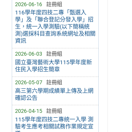
2026-06-16
註冊組
116學年度四技二專「甄選入
學」及「聯合登記分發入學」招
生，統一入學測驗(以下簡稱統
測)選採科目查詢系統網址及相關
資訊
2026-06-03
註冊組
國立臺灣藝術大學115學年度新
住民入學招生簡章
2026-05-07
註冊組
高三第六學期成績單上傳及上網
確認公告
2026-04-15
註冊組
115學年度四技二專統一入學 測
驗考生應考相關試務作業規定宣