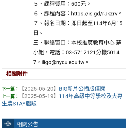
５、課程費用：500元。
６、課程內容：https://is.gd/rJkzrv。
７、報名日期：即日起至114年6月15
日。
三、聯絡窗口：本校推廣教育中心 蘇
小姐，電話：03-5712121分機5014
7，iligo@nycu.edu.tw。
相關附件
【2025-05-20】
BIG新片公播版借閱
【2025-05-19】
114年高級中等學校及大專
生農STAY體驗
相關公告