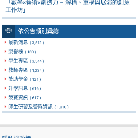
「數學×藝術×創造力 – 解構、重構與展演的創意
工作坊」
依公告類別彙總
最新消息
( 3,512 )
榮譽榜
( 180 )
學生專區
( 3,544 )
教師專區
( 1,234 )
獎助學金
( 121 )
升學訊息
( 616 )
競賽資訊
( 617 )
師生研習及營隊資訊
( 1,810 )