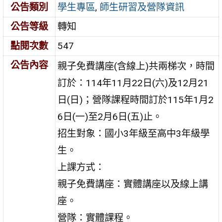
公告類別
學生專區
,
師生研習及營隊資訊
公告等級
轉知
點閱次數
547
公告內容
親子免費講座(含線上)共兩梯次，時間
訂於：114年11月22日(六)及12月21
日(日)；營隊課程時間訂於115年1月2
6日(一)至2月6日(五)止。
招生對象：國小3年級至高中3年級學
生。
上課方式：
親子免費講座：實體講座以及線上講
座。
營隊：實體課程。