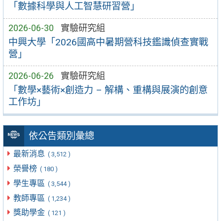
「數據科學與人工智慧研習營」
2026-06-30
實驗研究組
中興大學「2026國高中暑期營科技鑑識偵查實戰
營」
2026-06-26
實驗研究組
「數學×藝術×創造力 – 解構、重構與展演的創意
工作坊」
依公告類別彙總
最新消息
( 3,512 )
榮譽榜
( 180 )
學生專區
( 3,544 )
教師專區
( 1,234 )
獎助學金
( 121 )