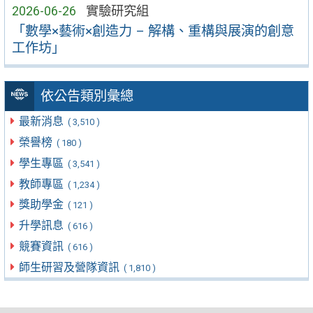
2026-06-26
實驗研究組
「數學×藝術×創造力 – 解構、重構與展演的創意
工作坊」
依公告類別彙總
最新消息
( 3,510 )
榮譽榜
( 180 )
學生專區
( 3,541 )
教師專區
( 1,234 )
獎助學金
( 121 )
升學訊息
( 616 )
競賽資訊
( 616 )
師生研習及營隊資訊
( 1,810 )