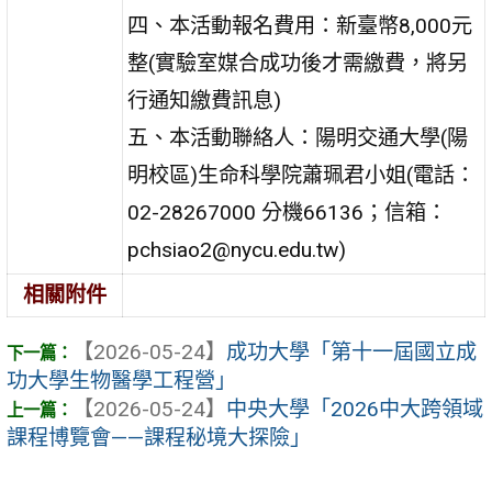
四、本活動報名費用：新臺幣8,000元
整(實驗室媒合成功後才需繳費，將另
行通知繳費訊息)
五、本活動聯絡人：陽明交通大學(陽
明校區)生命科學院蕭珮君小姐(電話：
02-28267000 分機66136；信箱：
pchsiao2@nycu.edu.tw)
相關附件
【2026-05-24】
成功大學「第十一屆國立成
功大學生物醫學工程營」
【2026-05-24】
中央大學「2026中大跨領域
課程博覽會——課程秘境大探險」