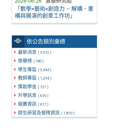
2026-06-26
實驗研究組
「數學×藝術×創造力 – 解構、重
構與展演的創意工作坊」
依公告類別彙總
最新消息
( 3,512 )
榮譽榜
( 180 )
學生專區
( 3,544 )
教師專區
( 1,234 )
獎助學金
( 121 )
升學訊息
( 616 )
競賽資訊
( 617 )
師生研習及營隊資訊
( 1,810 )