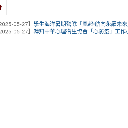
件
2025-05-27】
學生海洋暑期營隊「風起•航向永續未來
2025-05-27】
轉知中華心理衛生協會「心防疫」工作小組