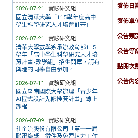
發佈日
2026-07-21
實驗研究組
國立清華大學「115學年度高中
發佈單
學生科學研究人才培育計畫」
公告類
2026-07-21
實驗研究組
清華大學數學系承辦教育部115
公告等
學年「高中學生科學研究人才培
育計畫-數學組」招生簡章，請有
點閱次
興趣的同學自由參加。
公告內
2026-07-11
實驗研究組
國立暨南國際大學辦理「青少年
AI程式設計先修推廣計畫」線上
課程
2026-07-09
實驗研究組
社企流股份有限公司「第十一屆
聯電綠獎」徵件及免費培力工作