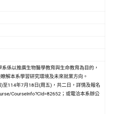
學系係以推廣生物醫學教育與生命教育為目的，
驗瞭解本系學習研究環境及未來就業方向。
)至114年7月18日(周五)，共二日，詳情及報名
ourse/CourseInfo?CId=82652；或電洽本系辦公