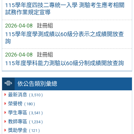
115學年度四技二專統一入學 測驗考生應考相關
試務作業規定宣導
2026-04-08
註冊組
115學年度學測成績以60級分表示之成績開放查
詢
2026-04-08
註冊組
115年度學科能力測驗以60級分制成績開放查詢
依公告類別彙總
最新消息
( 3,510 )
榮譽榜
( 180 )
學生專區
( 3,541 )
教師專區
( 1,234 )
獎助學金
( 121 )