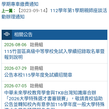
學期專車繳費通知
【2023-09-14】
112學年第1學期親師座談活
動辦理通知
相關公告
2026-08-06
註冊組
115竹苗區高級中等學校免試入學續招錄取名單暨
報到說明
2026-07-29
註冊組
公告本校115學年度免試續招簡章
2026-07-05
註冊組
中華未來學校教育學會與TKB台灣知識庫合辦
「2026大學特殊選才書審競賽」，敬請貴校協助
公告並轉知校內有意參加116學年度一般大學特殊