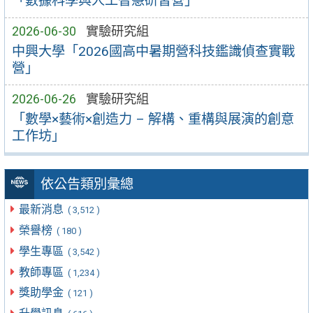
「數據科學與人工智慧研習營」
2026-06-30
實驗研究組
中興大學「2026國高中暑期營科技鑑識偵查實戰
營」
2026-06-26
實驗研究組
「數學×藝術×創造力 – 解構、重構與展演的創意
工作坊」
依公告類別彙總
最新消息
( 3,512 )
榮譽榜
( 180 )
學生專區
( 3,542 )
教師專區
( 1,234 )
獎助學金
( 121 )