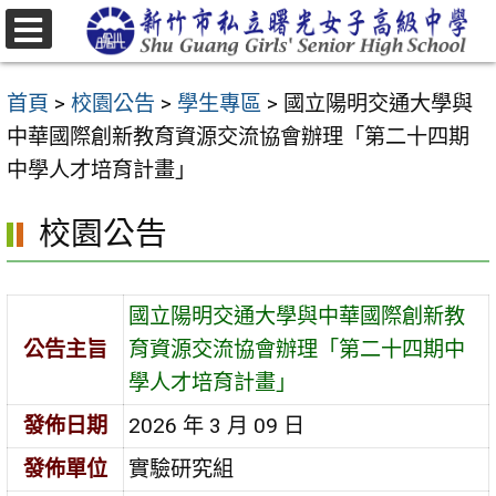
跳
至
選
主
單
首頁
>
校園公告
>
學生專區
>
國立陽明交通大學與
要
中華國際創新教育資源交流協會辦理「第二十四期
內
中學人才培育計畫」
容
區
校園公告
國立陽明交通大學與中華國際創新教
公告主旨
育資源交流協會辦理「第二十四期中
學人才培育計畫」
發佈日期
2026 年 3 月 09 日
發佈單位
實驗研究組