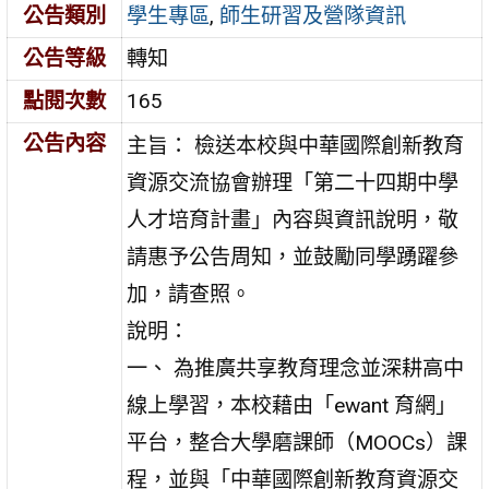
公告類別
學生專區
,
師生研習及營隊資訊
公告等級
轉知
點閱次數
165
公告內容
主旨： 檢送本校與中華國際創新教育
資源交流協會辦理「第二十四期中學
人才培育計畫」內容與資訊說明，敬
請惠予公告周知，並鼓勵同學踴躍參
加，請查照。
說明：
一、 為推廣共享教育理念並深耕高中
線上學習，本校藉由「ewant 育網」
平台，整合大學磨課師（MOOCs）課
程，並與「中華國際創新教育資源交