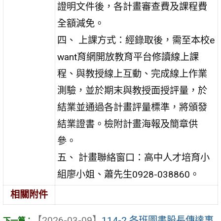
證明文件後，各計畫審查費及課程費
全額減免。
四、 上課方式：經錄取後，需至本校e
want育網開放教育平台修讀線上課
程、與教授線上互動、完成線上作業
測驗，並於期末與教授面授評量，於
結業並通過各計畫評量標準，將頒發
結業證書。檢附計畫海報及簡章供
參。
五、 計畫聯絡窗口：高中人才培育小
組廖小姐、蕭先生0928-038860。
相關附件
【2026-03-09】
114-2 各班圖書股長傳達事